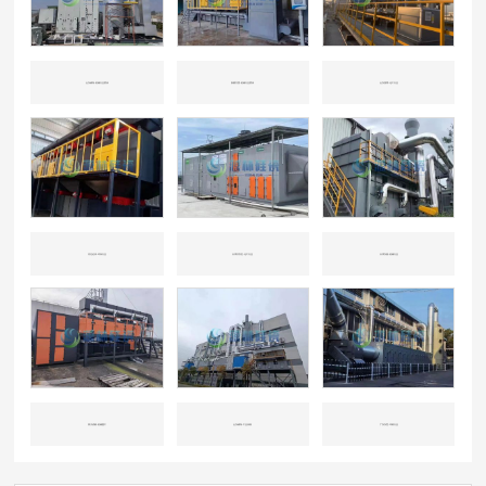
山东威海-机械行业喷涂
新疆兵团-机械行业喷涂
山东淄博-化工行业
河北沧州-环保行业
天津开发区-化工行业
天津东丽-机械行业
四川成都-机械重工
山东威海-工业涂装
广东东莞-印刷行业