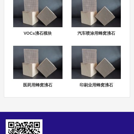
VOCs沸石模块
汽车喷涂用蜂窝沸石
医药用蜂窝沸石
印刷业用蜂窝沸石