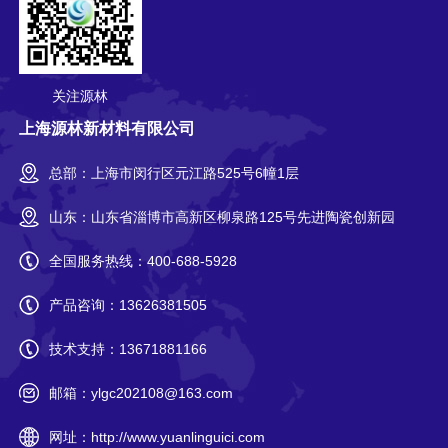
关注源林
上海源林新材料有限公司
总部：上海市闵行区元江路525号6幢1层
山东：山东省淄博市高新区柳泉路125号先进陶瓷创新园
全国服务热线：
400-688-5928
产品咨询：
13626381505
技术支持：
13671881166
邮箱：
ylgc202108@163.com
网址：
http://www.yuanlinguici.com