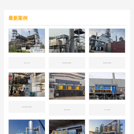
最新案例
山东东营——化工企业
国内知名冶炼企业CO催化剂处理
国内知名石化企业CO处理案例
国内知名垃圾焚烧企业一氧化碳处理
山东潍坊-汽车行业喷涂
广东江门-汽车行业喷涂