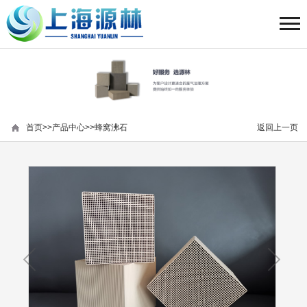
首页
>>
产品中心
>>
蜂窝沸石
返回上一页