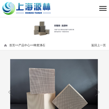
首页
>>
产品中心
>>
蜂窝沸石
返回上一页