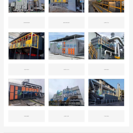
山东威海-机械行业喷涂
新疆兵团-机械行业喷涂
山东淄博-化工行业
河北沧州-环保行业
天津开发区-化工行业
天津东丽-机械行业
四川成都-机械重工
山东威海-工业涂装
广东东莞-印刷行业