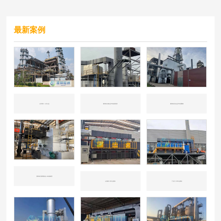
最新案例
山东东营——化工企业
国内知名冶炼企业CO催化剂处理
国内知名石化企业CO处理案例
国内知名垃圾焚烧企业一氧化碳处理
山东潍坊-汽车行业喷涂
广东江门-汽车行业喷涂