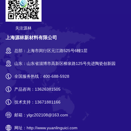
关注源林
上海源林新材料有限公司
总部：上海市闵行区元江路525号6幢1层
山东：山东省淄博市高新区柳泉路125号先进陶瓷创新园
全国服务热线：
400-688-5928
产品咨询：
13626381505
技术支持：
13671881166
邮箱：
ylgc202108@163.com
网址：
http://www.yuanlinguici.com