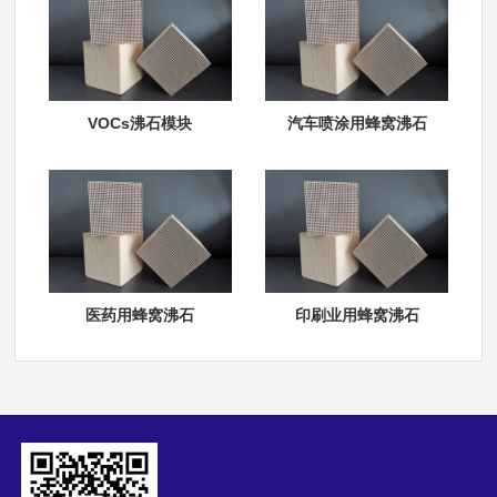
VOCs沸石模块
汽车喷涂用蜂窝沸石
医药用蜂窝沸石
印刷业用蜂窝沸石