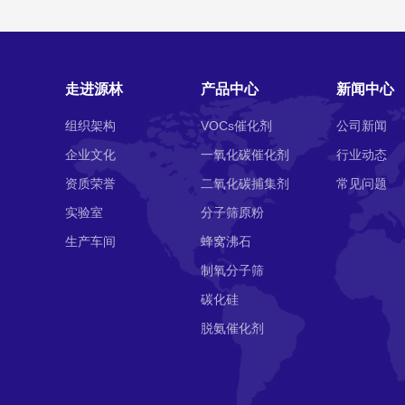
走进源林
产品中心
新闻中心
组织架构
VOCs催化剂
公司新闻
企业文化
一氧化碳催化剂
行业动态
资质荣誉
二氧化碳捕集剂
常见问题
实验室
分子筛原粉
生产车间
蜂窝沸石
制氧分子筛
碳化硅
脱氨催化剂