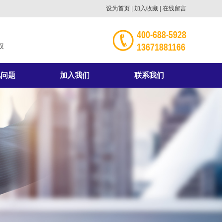
设为首页
|
加入收藏
|
在线留言
400-688-5928
13671881166
权
见问题
加入我们
联系我们