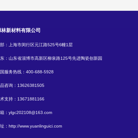
源林新材料有限公司
部：上海市闵行区元江路525号6幢1层
东：山东省淄博市高新区柳泉路125号先进陶瓷创新园
国服务热线：
400-688-5928
品咨询：
13626381505
术支持：
13671881166
箱：
ylgc202108@163.com
址：
http://www.yuanlinguici.com