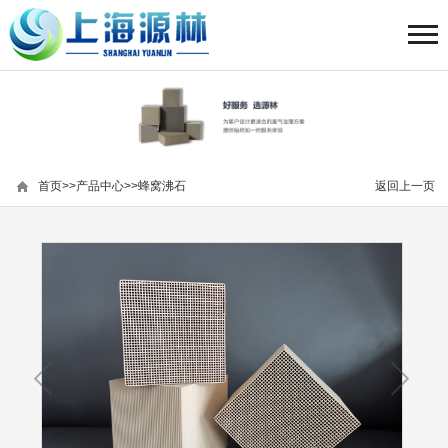
首页
>>
产品中心
>>
蜂窝沸石
返回上一页