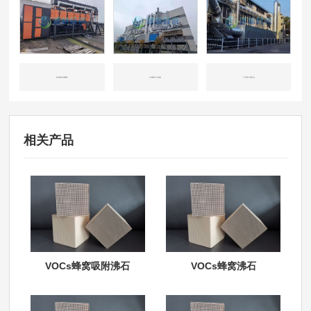
四川成都-机械重工
山东威海-工业涂装
广东东莞-印刷行业
相关产品
VOCs蜂窝吸附沸石
VOCs蜂窝沸石