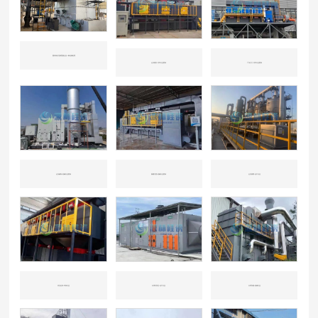
国内知名垃圾焚烧企业一氧化碳处理
山东潍坊-汽车行业喷涂
广东江门-汽车行业喷涂
山东威海-机械行业喷涂
新疆兵团-机械行业喷涂
山东淄博-化工行业
河北沧州-环保行业
天津开发区-化工行业
天津东丽-机械行业