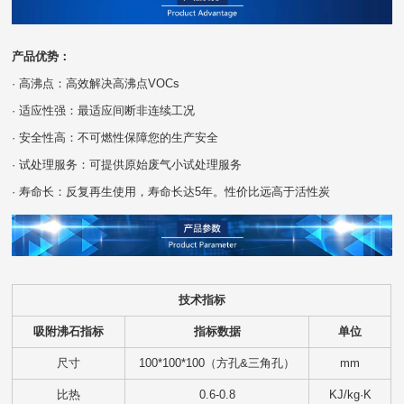
产品优势：
· 高沸点：高效解决高沸点VOCs
· 适应性强：最适应间断非连续工况
· 安全性高：不可燃性保障您的生产安全
· 试处理服务：可提供原始废气小试处理服务
· 寿命长：反复再生使用，寿命长达5年。性价比远高于活性炭
技术指标
吸附沸石指标
指标数据
单位
尺寸
100*100*100（方孔&三角孔）
mm
比热
0.6-0.8
KJ/kg·K