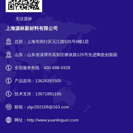
关注源林
上海源林新材料有限公司
总部：上海市闵行区元江路525号6幢1层
山东：山东省淄博市高新区柳泉路125号先进陶瓷创新园
全国服务热线：
400-688-5928
产品咨询：
13626381505
技术支持：
13671881166
邮箱：
ylgc202108@163.com
网址：
http://www.yuanlinguici.com