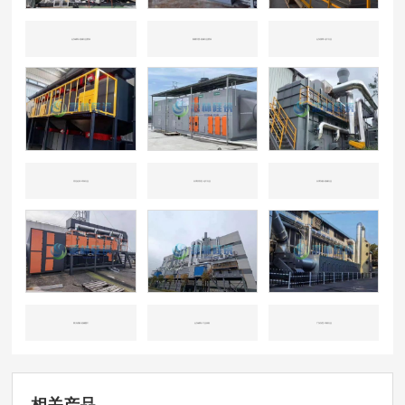
山东威海-机械行业喷涂
新疆兵团-机械行业喷涂
山东淄博-化工行业
河北沧州-环保行业
天津开发区-化工行业
天津东丽-机械行业
四川成都-机械重工
山东威海-工业涂装
广东东莞-印刷行业