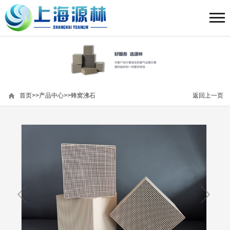
首页
>>
产品中心
>>
蜂窝沸石
返回上一页