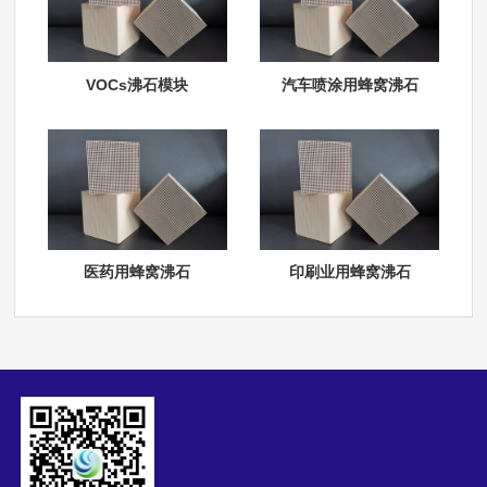
VOCs沸石模块
汽车喷涂用蜂窝沸石
医药用蜂窝沸石
印刷业用蜂窝沸石