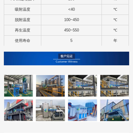
吸附温度
<40
℃
脱附温度
100~450
℃
再生温度
450~550
℃
使用寿命
5
年