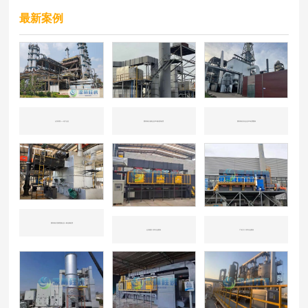
最新案例
山东东营——化工企业
国内知名冶炼企业CO催化剂处理
国内知名石化企业CO处理案例
国内知名垃圾焚烧企业一氧化碳处理
山东潍坊-汽车行业喷涂
广东江门-汽车行业喷涂