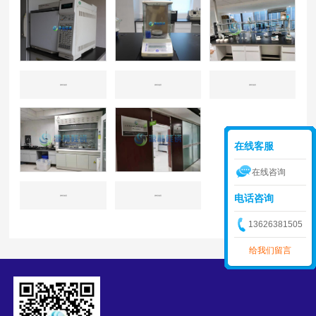
源林实验室
源林实验室
源林实验室
在线客服
在线咨询
电话咨询
源林实验室
源林实验室
13626381505
给我们留言