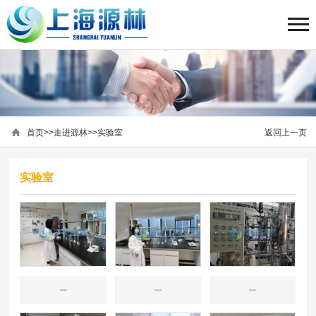
首页
>>
走进源林
>>
实验室
返回上一页
实验室
源林实验室
源林实验室
源林实验室