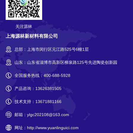
关注源林
上海源林新材料有限公司
总部：上海市闵行区元江路525号6幢1层
山东：山东省淄博市高新区柳泉路125号先进陶瓷创新园
全国服务热线：
400-688-5928
产品咨询：
13626381505
技术支持：
13671881166
邮箱：
ylgc202108@163.com
网址：
http://www.yuanlinguici.com