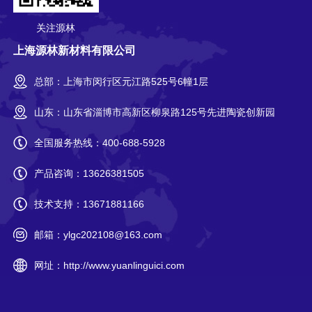
关注源林
上海源林新材料有限公司
总部：上海市闵行区元江路525号6幢1层
山东：山东省淄博市高新区柳泉路125号先进陶瓷创新园
全国服务热线：
400-688-5928
产品咨询：
13626381505
技术支持：
13671881166
邮箱：
ylgc202108@163.com
网址：
http://www.yuanlinguici.com