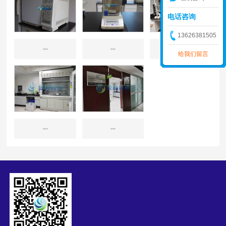
电话咨询
13626381505
源林实验室
源林实验室
源林实验室
给我们留言
源林实验室
源林实验室