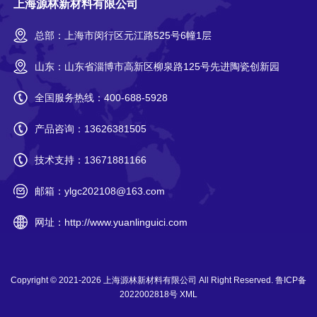
上海源林新材料有限公司
总部：上海市闵行区元江路525号6幢1层
山东：山东省淄博市高新区柳泉路125号先进陶瓷创新园
全国服务热线：
400-688-5928
产品咨询：
13626381505
技术支持：
13671881166
邮箱：
ylgc202108@163.com
网址：
http://www.yuanlinguici.com
Copyright © 2021-2026
上海源林新材料有限公司
All Right Reserved.
鲁ICP备
2022002818号
XML