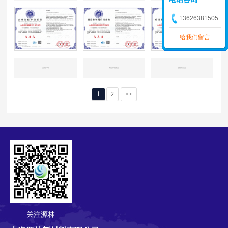
13626381505
给我们留言
企业资信AAA等级
制造业领域信用企业
质量服务诚信企业
1
2
>>
关注源林