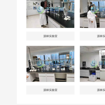
源林实验室
源林
源林实验室
源林