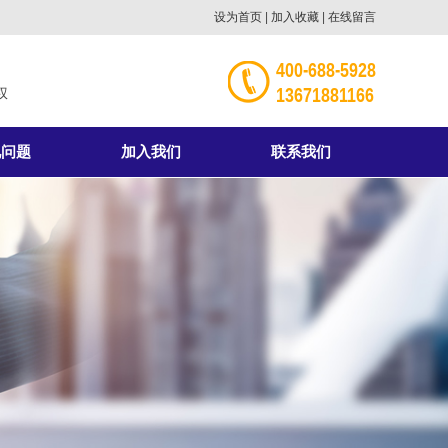
设为首页
|
加入收藏
|
在线留言
400-688-5928
13671881166
权
见问题
加入我们
联系我们