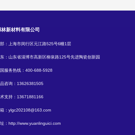
源林新材料有限公司
部：上海市闵行区元江路525号6幢1层
东：山东省淄博市高新区柳泉路125号先进陶瓷创新园
国服务热线：
400-688-5928
品咨询：
13626381505
术支持：
13671881166
箱：
ylgc202108@163.com
址：
http://www.yuanlinguici.com