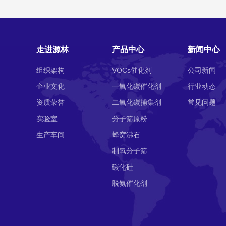
走进源林
产品中心
新闻中心
组织架构
VOCs催化剂
公司新闻
企业文化
一氧化碳催化剂
行业动态
资质荣誉
二氧化碳捕集剂
常见问题
实验室
分子筛原粉
生产车间
蜂窝沸石
制氧分子筛
碳化硅
脱氨催化剂