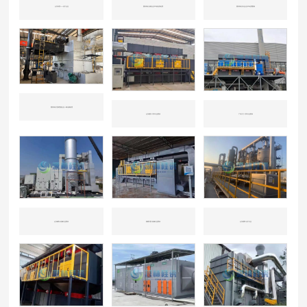
山东东营——化工企业
国内知名冶炼企业CO催化剂处理
国内知名石化企业CO处理案例
国内知名垃圾焚烧企业一氧化碳处理
山东潍坊-汽车行业喷涂
广东江门-汽车行业喷涂
山东威海-机械行业喷涂
新疆兵团-机械行业喷涂
山东淄博-化工行业