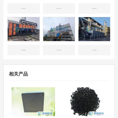
河北沧州-环保行业
天津开发区-化工行业
天津东丽-机械行业
四川成都-机械重工
山东威海-工业涂装
广东东莞-印刷行业
相关产品