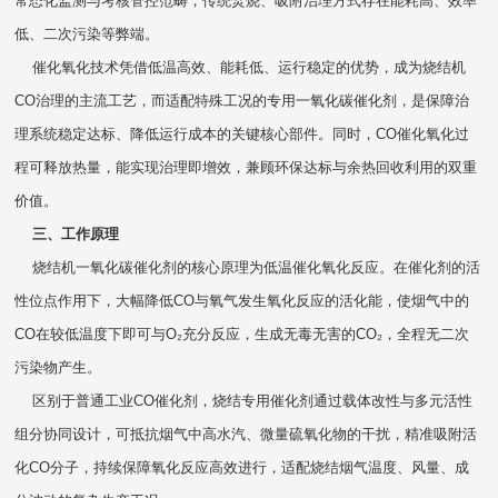
常态化监测与考核管控范畴，传统焚烧、吸附治理方式存在能耗高、效率
低、二次污染等弊端。
催化氧化技术凭借低温高效、能耗低、运行稳定的优势，成为烧结机
CO治理的主流工艺，而适配特殊工况的专用一氧化碳催化剂，是保障治
理系统稳定达标、降低运行成本的关键核心部件。同时，CO催化氧化过
程可释放热量，能实现治理即增效，兼顾环保达标与余热回收利用的双重
价值。
三、工作原理
烧结机一氧化碳催化剂的核心原理为低温催化氧化反应。在催化剂的活
性位点作用下，大幅降低CO与氧气发生氧化反应的活化能，使烟气中的
CO在较低温度下即可与O₂充分反应，生成无毒无害的CO₂，全程无二次
污染物产生。
区别于普通工业CO催化剂，烧结专用催化剂通过载体改性与多元活性
组分协同设计，可抵抗烟气中高水汽、微量硫氧化物的干扰，精准吸附活
化CO分子，持续保障氧化反应高效进行，适配烧结烟气温度、风量、成