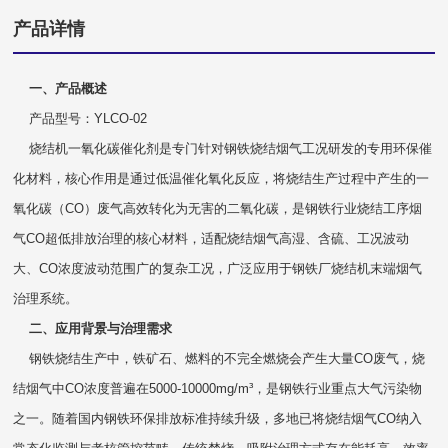
产品详情
一、产品概述
产品型号：
YLCO-02
烧结机一氧化碳催化剂是专门针对钢铁烧结烟气工况研发的专用环保催
化材料，核心作用是通过低温催化氧化反应，将烧结生产过程中产生的一
氧化碳（CO）废气高效转化为无害的二氧化碳，是钢铁行业烧结工序烟
气CO超低排放治理的核心材料，适配烧结烟气高湿、含硫、工况波动
大、CO浓度波动范围广的复杂工况，广泛应用于钢铁厂烧结机末端烟气
治理系统。
二、应用背景与治理需求
钢铁烧结生产中，铁矿石、燃料的不完全燃烧会产生大量CO废气，烧
结烟气中CO浓度普遍在5000-10000mg/m³，是钢铁行业重点大气污染物
之一。随着国内钢铁环保排放标准持续升级，多地已将烧结烟气CO纳入