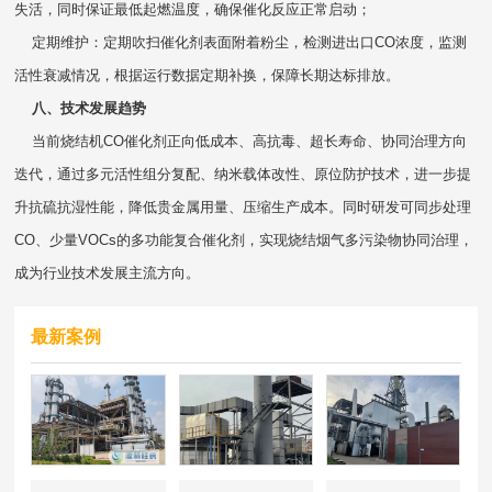
失活，同时保证最低起燃温度，确保催化反应正常启动；
定期维护：定期吹扫催化剂表面附着粉尘，检测进出口CO浓度，监测
活性衰减情况，根据运行数据定期补换，保障长期达标排放。
八、技术发展趋势
当前烧结机CO催化剂正向低成本、高抗毒、超长寿命、协同治理方向
迭代，通过多元活性组分复配、纳米载体改性、原位防护技术，进一步提
升抗硫抗湿性能，降低贵金属用量、压缩生产成本。同时研发可同步处理
CO、少量VOCs的多功能复合催化剂，实现烧结烟气多污染物协同治理，
成为行业技术发展主流方向。
最新案例