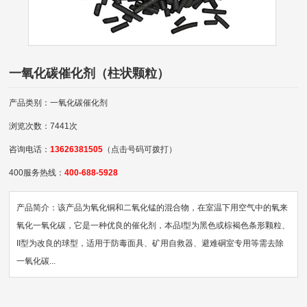
一氧化碳催化剂（柱状颗粒）
产品类别：一氧化碳催化剂
浏览次数：7441次
咨询电话：
13626381505
（点击号码可拨打）
400服务热线：
400-688-5928
产品简介：该产品为氧化铜和二氧化锰的混合物，在室温下用空气中的氧来
氧化一氧化碳，它是一种优良的催化剂，本品I型为黑色或棕褐色条形颗粒、
II型为改良的球型，适用于防毒面具、矿用自救器、避难硐室专用等需去除
一氧化碳...