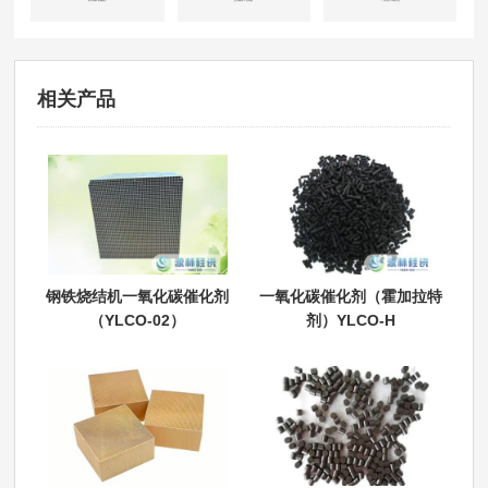
四川成都-机械重工
山东威海-工业涂装
广东东莞-印刷行业
相关产品
钢铁烧结机一氧化碳催化剂
一氧化碳催化剂（霍加拉特
（YLCO-02）
剂）YLCO-H