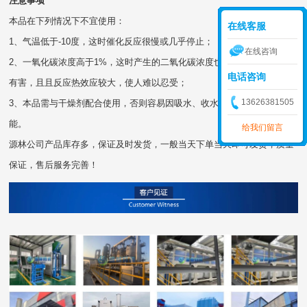
注意事项
本品在下列情况下不宜使用：
在线客服
1、气温低于-10度，这时催化反应很慢或几乎停止；
在线咨询
2、一氧化碳浓度高于1%，这时产生的二氧化碳浓度也高于1%，对人体
电话咨询
有害，且且反应热效应较大，使人难以忍受；
13626381505
3、本品需与干燥剂配合使用，否则容易因吸水、收水分而降低催化性
能。
给我们留言
源林公司产品库存多，保证及时发货，一般当天下单当天即可发货，质量
保证，售后服务完善！