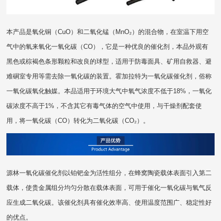
本产品是氧化铜（CuO）和二氧化锰（MnO₂）的混合物，在室温下用空
气中的氧来氧化一氧化碳（CO），它是一种优良的催化剂，本品外观有
黑色或棕褐色条形颗粒和改良的球型，适用于防毒面具、矿用自救器、避
难硐室专用等需去除一氧化碳的装置。霍加拉特为一氧化碳催化剂，俗称
一氧化碳氧化触媒。本品适用于环境大气中氧气浓度不低于18%，一氧化
碳浓度不高于1%，不含其它有毒气体的空气中使用，与干燥剂配套使
用，将一氧化碳（CO）转化为二氧化碳（CO₂）。
源林一氧化碳催化剂以铂钯金为活性组分，在蜂窝陶瓷载体表面引入第二
载体，使贵金属组分均匀分散在载体表面，可用于催化一氧化碳与氧气反
应生成二氧化碳。该催化剂具有催化效率高、使用温度范围广、稳定性好
的优点。