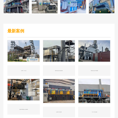
最新案例
山东东营——化工企业
国内知名冶炼企业CO催化剂处理
国内知名石化企业CO处理案例
国内知名垃圾焚烧企业一氧化碳处理
山东潍坊-汽车行业喷涂
广东江门-汽车行业喷涂