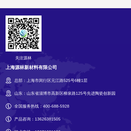
关注源林
上海源林新材料有限公司
总部：上海市闵行区元江路525号6幢1层
山东：山东省淄博市高新区柳泉路125号先进陶瓷创新园
全国服务热线：
400-688-5928
产品咨询：
13626381505