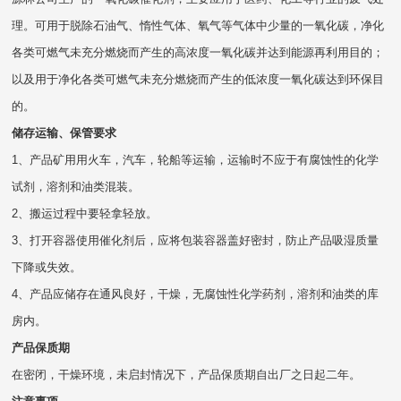
理。可用于脱除石油气、惰性气体、氧气等气体中少量的一氧化碳，净化
各类可燃气未充分燃烧而产生的高浓度一氧化碳并达到能源再利用目的；
以及用于净化各类可燃气未充分燃烧而产生的低浓度一氧化碳达到环保目
的。
储存运输、保管要求
1、产品矿用用火车，汽车，轮船等运输，运输时不应于有腐蚀性的化学
试剂，溶剂和油类混装。
2、搬运过程中要轻拿轻放。
3、打开容器使用催化剂后，应将包装容器盖好密封，防止产品吸湿质量
下降或失效。
4、产品应储存在通风良好，干燥，无腐蚀性化学药剂，溶剂和油类的库
房内。
产品保质期
在密闭，干燥环境，未启封情况下，产品保质期自出厂之日起二年。