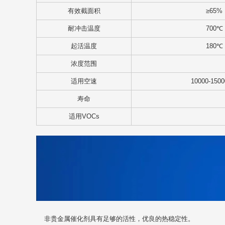
有效截面积
≥65%
耐冲击温度
700℃
起活温度
180℃
浓度范围
适用空速
10000-1500
寿命
适用VOCs
非贵金属催化剂具有足够的活性，优良的热稳定性。