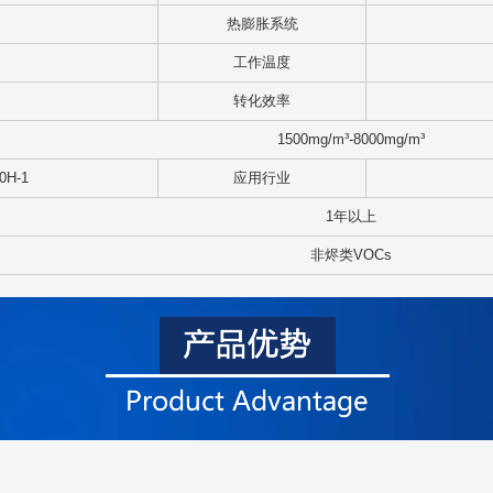
热膨胀系统
工作温度
转化效率
1500mg/m³-8000mg/m³
0H-1
应用行业
1年以上
非烬类VOCs