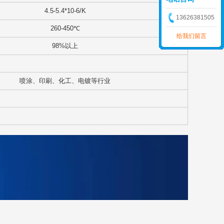
4.5-5.4*10-6/K
13626381505
260-450℃
给我们留言
98%以上
喷涂、印刷、化工、电镀等行业