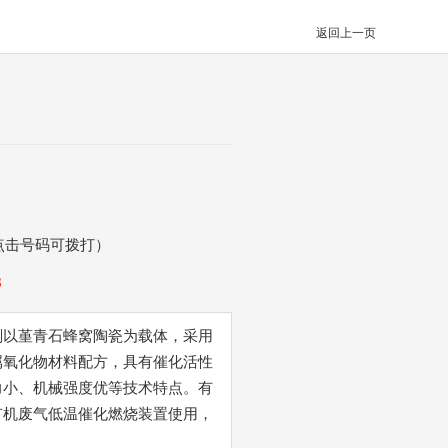
返回上一页
点击号码可拨打）
8
剂以堇青石蜂窝陶瓷为载体，采用
属氧化物材料配方，具有催化活性
力小、机械强度优等技术特点。有
有机废气低温催化燃烧装置使用，