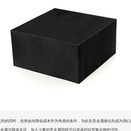
剂的同时，也将如何降低成本作为考虑的条件，为此非贵金属催化剂成为我们
贵金属与载体反应，加入少量的贵金属同样可以提高钙钛型氧化物的活性。