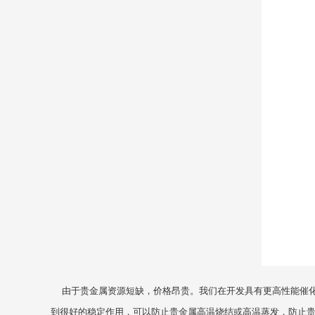
由于贵金属资源短缺，价格昂贵。我们在开发具有更高性能催化
到很好的稳定作用，可以防止贵金属高温烧结或高温蒸发，防止