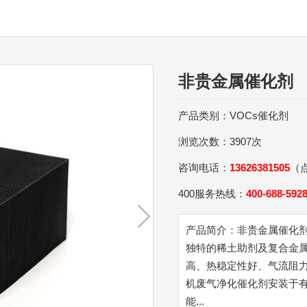
非贵金属催化剂
产品类别：VOCs催化剂
浏览次数：3907次
咨询电话：
13626381505
（
400服务热线：
400-688-592
产品简介：非贵金属催化
独特的稀土助剂及复合金
高、热稳定性好、气流阻
机废气净化催化剂安装于
能...