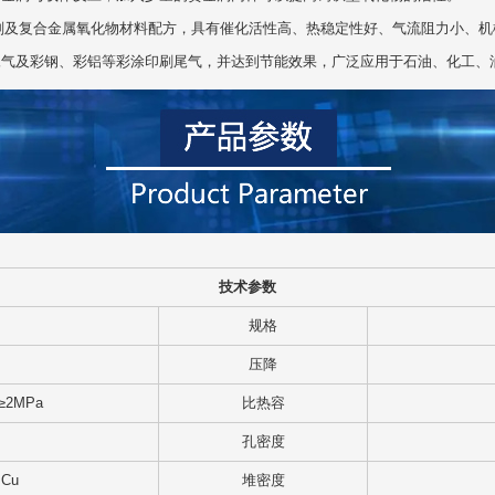
及复合金属氧化物材料配方，具有催化活性高、热稳定性好、气流阻力小、机
尾气及彩钢、彩铝等彩涂印刷尾气，并达到节能效果，广泛应用于石油、化工、
技术参数
规格
压降
≥2MPa
比热容
孔密度
Cu
堆密度