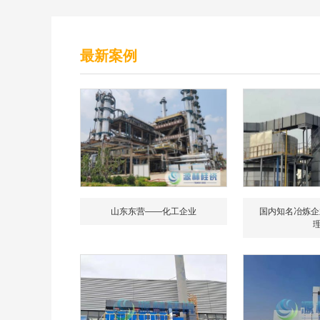
最新案例
山东东营——化工企业
国内知名冶炼企