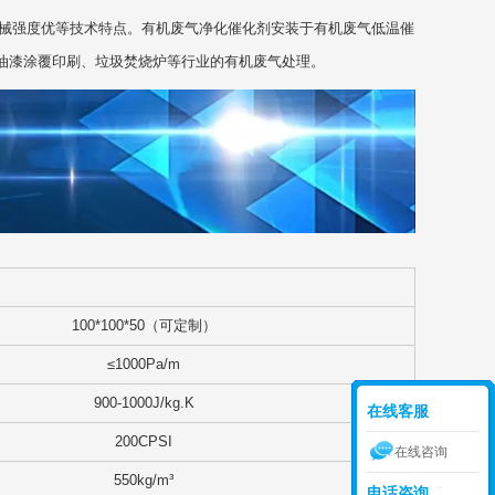
械强度优等技术特点。有机废气净化催化剂安装于有机废气低温催
油漆涂覆印刷、垃圾焚烧炉等行业的有机废气处理。
100*100*50（可定制）
≤1000Pa/m
900-1000J/kg.K
在线客服
200CPSI
在线咨询
550kg/m³
电话咨询