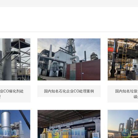
业CO催化剂处
国内知名石化企业CO处理案例
国内知名垃圾
理
碳