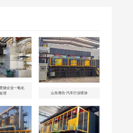
焚烧企业一氧化
山东潍坊-汽车行业喷涂
处理