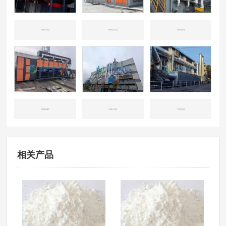
河北沧州-环保行业
天津开发区-化工行业
天津东丽-机械行业
四川成都-机械重工
山东威海-工业涂装
广东东莞-印刷行业
相关产品