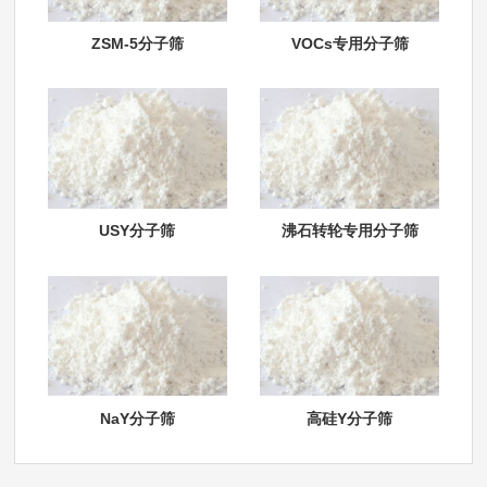
ZSM-5分子筛
VOCs专用分子筛
USY分子筛
沸石转轮专用分子筛
NaY分子筛
高硅Y分子筛