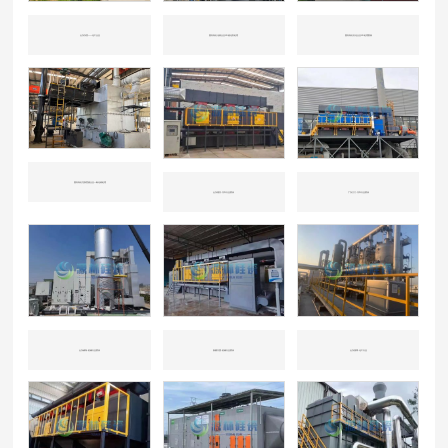
山东东营——化工企业
国内知名冶炼企业CO催化剂处理
国内知名石化企业CO处理案例
国内知名垃圾焚烧企业一氧化碳处理
山东潍坊-汽车行业喷涂
广东江门-汽车行业喷涂
山东威海-机械行业喷涂
新疆兵团-机械行业喷涂
山东淄博-化工行业