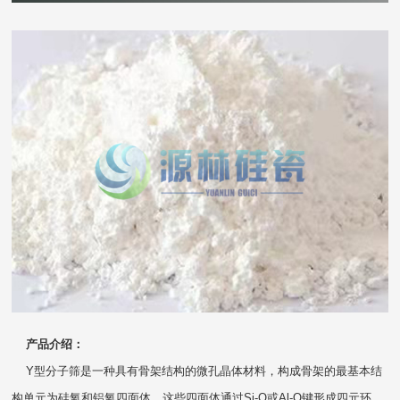
产品介绍：
Y型分子筛是一种具有骨架结构的微孔晶体材料，构成骨架的最基本结
构单元为硅氧和铝氧四面体，这些四面体通过Si-O或Al-O键形成四元环、