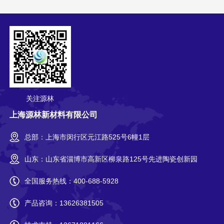
关注源林
上海源林新材料有限公司
总部：上海市闵行区元江路525号6幢1层
山东：山东省淄博市高新区柳泉路125号先进陶瓷创新园
全国服务热线：
400-688-5928
产品咨询：
13626381505