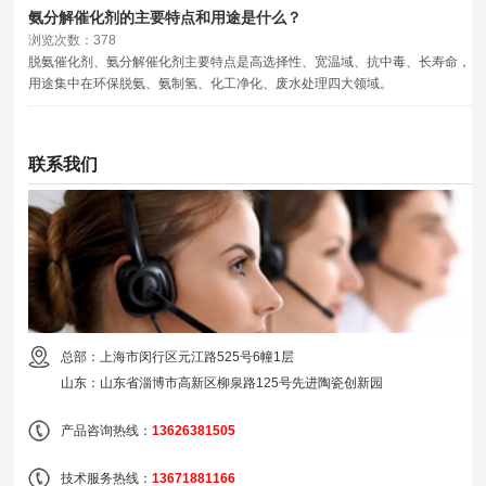
氨分解催化剂的主要特点和用途是什么？
浏览次数：378
脱氨催化剂、氨分解催化剂主要特点是高选择性、宽温域、抗中毒、长寿命，
用途集中在环保脱氨、氨制氢、化工净化、废水处理四大领域。
联系我们
总部：上海市闵行区元江路525号6幢1层
山东：山东省淄博市高新区柳泉路125号先进陶瓷创新园
产品咨询热线：
13626381505
技术服务热线：
13671881166