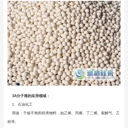
3A分子筛的应用领域：
1、石油化工
用途：干燥不饱和烃类物料，如乙烯、丙烯、丁二烯、裂解气、乙
炔等。