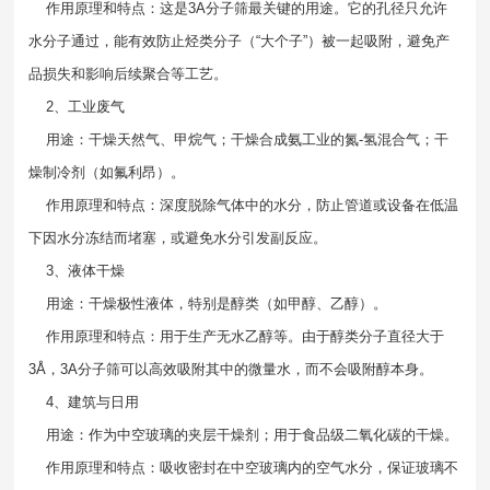
作用原理和特点：这是3A分子筛最关键的用途。它的孔径只允许
水分子通过，能有效防止烃类分子（“大个子”）被一起吸附，避免产
品损失和影响后续聚合等工艺。
2、工业废气
用途：干燥天然气、甲烷气；干燥合成氨工业的氮-氢混合气；干
燥制冷剂（如氟利昂）。
作用原理和特点：深度脱除气体中的水分，防止管道或设备在低温
下因水分冻结而堵塞，或避免水分引发副反应。
3、液体干燥
用途：干燥极性液体，特别是醇类（如甲醇、乙醇）。
作用原理和特点：用于生产无水乙醇等。由于醇类分子直径大于
3Å，3A分子筛可以高效吸附其中的微量水，而不会吸附醇本身。
4、建筑与日用
用途：作为中空玻璃的夹层干燥剂；用于食品级二氧化碳的干燥。
作用原理和特点：吸收密封在中空玻璃内的空气水分，保证玻璃不