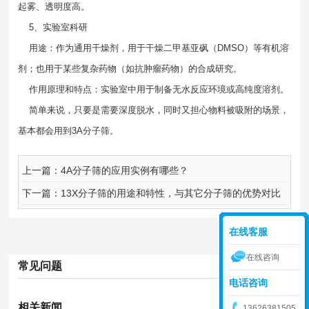
起雾、透明度高。
5、实验室科研
用途：作为通用干燥剂，用于干燥二甲基亚砜（
DMSO
）等有机溶
剂；也用于某些复杂药物（如抗肿瘤药物）的合成研究。
作用原理和特点：实验室中用于制备无水反应环境或高纯度溶剂。
简单来说，只要是需要深度脱水，同时又担心物料被吸附的场景，
基本都会用到3A分子筛。
上一篇：
4A分子筛的应用实例有哪些？
下一篇：
13X分子筛的用途和特性，与其它分子筛的优势对比
在线客服
在线咨询
常见问题
电话咨询
相关新闻
13626381505