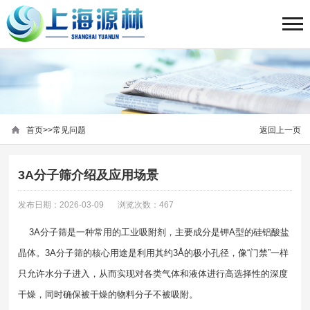
首页
>>
常见问题
返回上一页
3A分子筛介绍及应用场景
发布日期：2026-03-09
浏览次数：467
3A分子筛是一种常用的工业吸附剂，主要成分是钾A型的硅铝酸盐
晶体。3A分子筛的核心用途是利用其约3Å的极小孔径，像“门禁”一样
只允许水分子进入，从而实现对各类气体和液体进行高选择性的深度
干燥，同时确保被干燥的物料分子不被吸附。