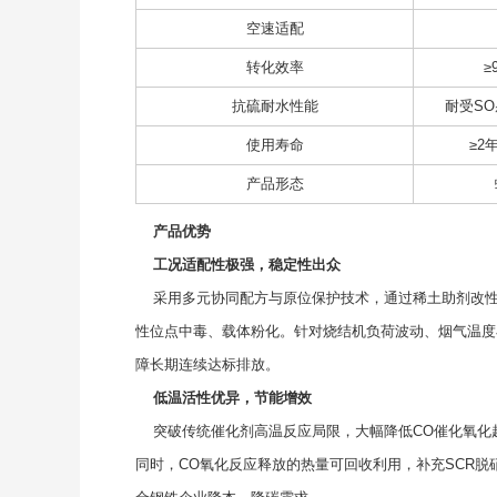
空速适配
转化效率
≥
抗硫耐水性能
耐受SO
使用寿命
≥2
产品形态
产品优势
工况适配性极强，稳定性出众
采用多元协同配方与原位保护技术，通过稀土助剂改性
性位点中毒、载体粉化。针对烧结机负荷波动、烟气温度
障长期连续达标排放。
低温活性优异，节能增效
突破传统催化剂高温反应局限，大幅降低CO催化氧化
同时，CO氧化反应释放的热量可回收利用，补充SCR