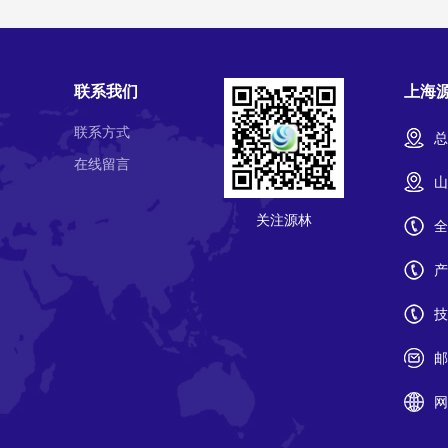
联系我们
上海
联系方式
总
在线留言
山
关注源林
全
产
技
邮
网