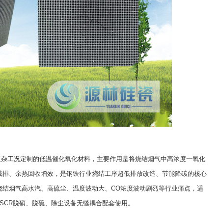
杂工况定制的低温催化氧化材料，主要作用是将烧结烟气中高浓度一氧化
减排、余热回收增效，是钢铁行业烧结工序超低排放改造、节能降碳的核心
烧结烟气高水汽、高硫尘、温度波动大、CO浓度波动剧烈等行业痛点，适
SCR脱硝、脱硫、除尘设备无缝耦合配套使用。