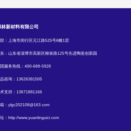
源林新材料有限公司
部：上海市闵行区元江路525号6幢1层
东：山东省淄博市高新区柳泉路125号先进陶瓷创新园
国服务热线：
400-688-5928
品咨询：
13626381505
术支持：
13671881166
箱：
ylgc202108@163.com
址：
http://www.yuanlinguici.com