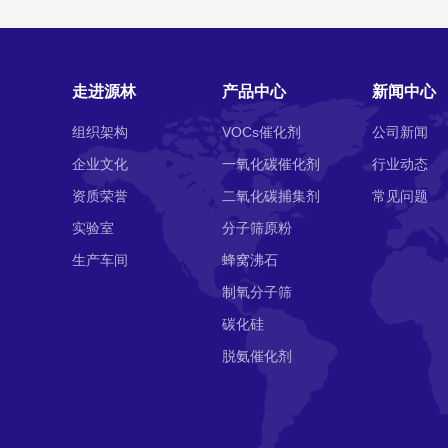
走进源林
产品中心
新闻中心
组织架构
VOCs催化剂
公司新闻
企业文化
一氧化碳催化剂
行业动态
资质荣誉
二氧化碳捕集剂
常见问题
实验室
分子筛原粉
生产车间
蜂窝沸石
制氧分子筛
碳化硅
脱氨催化剂