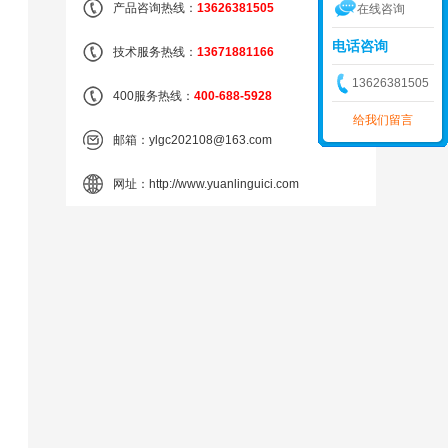
产品咨询热线：
13626381505
在线咨询
电话咨询
技术服务热线：
13671881166
13626381505
400服务热线：
400-688-5928
给我们留言
邮箱：
ylgc202108@163.com
网址：
http://www.yuanlinguici.com