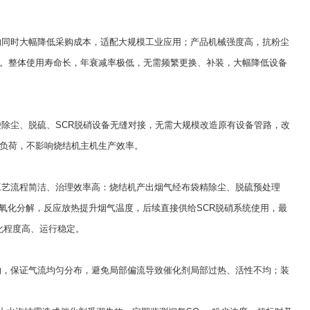
同时大幅降低采购成本，适配大规模工业应用；产品机械强度高，抗粉尘
。整体使用寿命长，年衰减率极低，无需频繁更换、补装，大幅降低设备
除尘、脱硫、SCR脱硝设备无缝对接，无需大规模改造原有设备管路，改
负荷，不影响烧结机主机生产效率。
艺流程简洁、治理效率高：烧结机产出烟气经布袋精除尘、脱硫预处理
全氧化分解，反应放热提升烟气温度，后续直接供给SCR脱硝系统使用，最
化程度高、运行稳定。
，保证气流均匀分布，避免局部偏流导致催化剂局部过热、活性不均；装