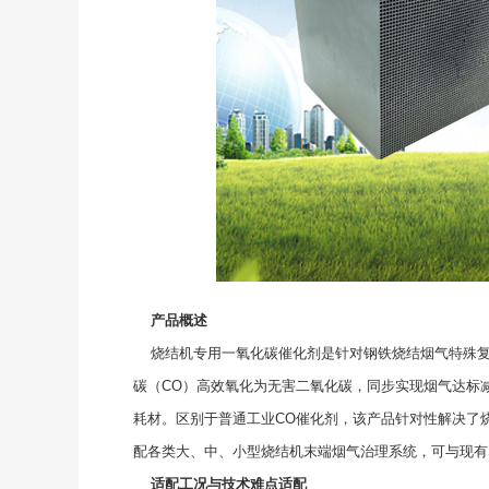
产品概述
烧结机专用一氧化碳催化剂是针对钢铁烧结烟气特殊复
碳（CO）高效氧化为无害二氧化碳，同步实现烟气达标
耗材。区别于普通工业CO催化剂，该产品针对性解决了
配各类大、中、小型烧结机末端烟气治理系统，可与现有
适配工况与技术难点适配