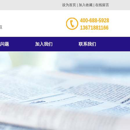
设为首页
|
加入收藏
|
在线留言
400-688-5928
13671881166
权
见问题
加入我们
联系我们