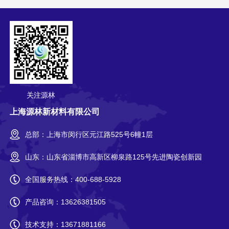
关注源林
上海源林新材料有限公司
总部：上海市闵行区元江路525号6幢1层
山东：山东省淄博市高新区柳泉路125号先进陶瓷创新园
全国服务热线：
400-688-5928
产品咨询：
13626381505
技术支持：
13671881166